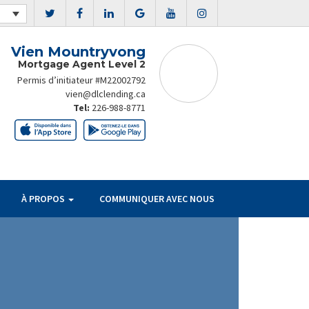
Vien Mountryvong
Mortgage Agent Level 2
Permis d’initiateur #M22002792
vien@dlclending.ca
Tel:
226-988-8771
À PROPOS
COMMUNIQUER AVEC NOUS