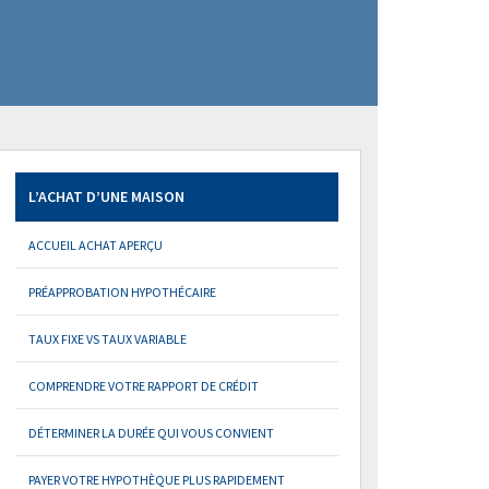
L’ACHAT D’UNE MAISON
ACCUEIL ACHAT APERÇU
PRÉAPPROBATION HYPOTHÉCAIRE
TAUX FIXE VS TAUX VARIABLE
COMPRENDRE VOTRE RAPPORT DE CRÉDIT
DÉTERMINER LA DURÉE QUI VOUS CONVIENT
PAYER VOTRE HYPOTHÈQUE PLUS RAPIDEMENT